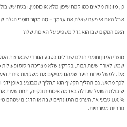
כן, מזונות מלאים כמו קמח שיפון מלא או כוסמין, ובטח ששיבול
אבל האם אי פעם שאלת את עצמך – מה מקור חומרי הגלם שבאוכ
האם המקום שבו הוא גדל משפיע על האיכות שלו?
מוצרי המזון וחומרי הגלם שגדלים בטבע הנורדי שבארצות הסקנ
שמש לאורך שעות רבות, בקרקע שלא מצריכה ריסוס ופעולות כימ
אלו. למשל פירות היער שמהם מפיקים את משקאות פירות היער
לכך מראש. גם תהליך הקטיף הוא תהליך שמבוצע באופן ידני וב
שיבולת השועל שגדלה באדמה איכותית ונקייה, תחת שעות ארו
100% טבעי את הערכים התזונתיים שבה או הדגנים שמהם מי
נורדיות מסורתיות.