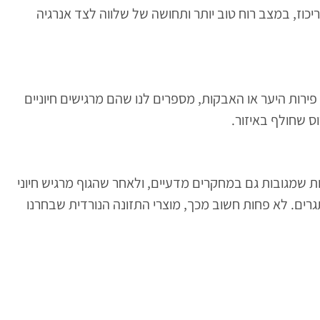
יכוז, במצב רוח טוב יותר ותחושה של שלווה לצד אנרגיה
את מוצרי האומגה 3 שלנו ומשקאות פירות היער או האבקות, מספרים לנו שהם מרגישים חיוניים
וס שחולף באיזור.
ות שמגובות גם במחקרים מדעיים, ולאחר שהגוף מרגיש חיוני
רים. לא פחות חשוב מכך, מוצרי התזונה הנורדית שבחרנו