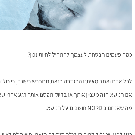
כמה פעמים הבטחת לעצמך להתחיל לחיות נכון?
לכל אחת ואחד מאיתנו ההגדרה הזאת תתפרש כשונה, כי כולנו
אם הנושא הזה מעניין אותך או בדיוק תפסנו אותך רגע אחרי ש
מה שאנחנו ב NORD חושבים על הנושא.
רגע לפני שנצלול לתוך השאלה הגדולה הזאת, חשוב לנו לציין 