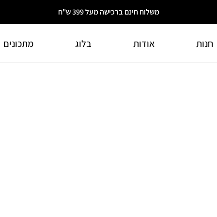
משלוח חינם ברכישה מעל 399 ש"ח
חנות
אודות
בלוג
מתכונים