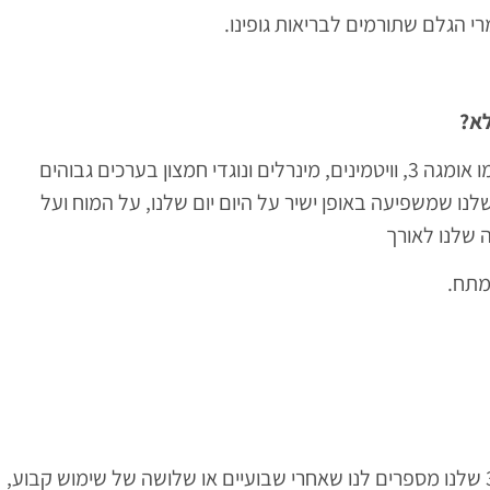
רי הגלם שתורמים לבריאות גופינו.
לא?
כשהגוף שלנו מקבל את כל הערכים התזונתיים החשובים לו, כמו אומגה 3, וויטמינים, מינרלים ונוגדי חמצון בערכים גבוהים
שלנו שמשפיעה באופן ישיר על היום יום שלנו, על המוח ועל
 שלנו לאורך
ומתח.
לקוחות קבועים שלנו שצורכים באופן קבוע את מוצרי האומגה 3 שלנו מספרים לנו שאחרי שבועיים או שלושה של שימוש קבוע,