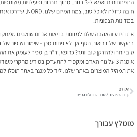
התפתחותית ואמא ל-3 בנות. מתוך חברות ופעילוי
חיבה גדולה לאוכל טו
במדינות הצפוניות.
את הידע והאהבה שלנו למזונות בריאות אנחנו שואבים ממחקר א
בהקשר של בריאות הגוף אך לא פחות מכך- שימור ושיפור של ברי
טוב יותר ולהזדקן טוב יותר? כרופא, ד"ר בן מכיר לעומק את ה
אומגה 3 על גוף האדם ומקפיד להתעדכן במידע מחקרי מעו
את תמהיל המוצרים באתר שלנו. ליד כל מוצר באתר תוכלו למצ
הקודם
כך תוסיפו עוד 5 שנים לתוחלת החיים
מומלץ עבורך