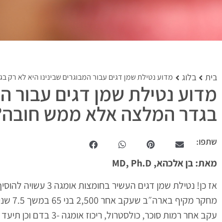
בית
בלוג
מדוע נטילת שמן דגים עבור המבוגרים שבינינו היא לא רק 
מדוע נטילת שמן דגים עבור המ
בגדר המלצה אלא ממש חובה?
שתפו:
מאת: בן אלכהא, MD, Ph.D
אז כן! נטילת שמן דגי
מחקר מ
עקב אחר רמות סוכר, כולסטרול, ריכוז אומגה -3 בדם וכן תיעד מצבי סיכון כמו עישון, יתר לחץ דם, השמנה ועוד.