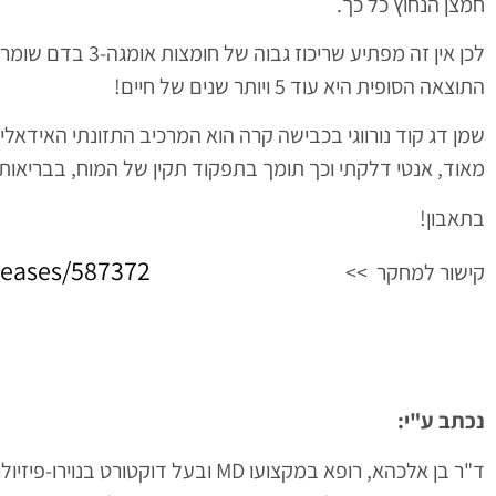
חמצן הנחוץ כל כך.
לכן אין זה מפתיע ש
התוצאה הסופית היא עוד 5 ויותר שנים של חיים!
מאוד, אנטי דלקתי וכך תומך בתפקוד תקין של המוח, בבריאות
בתאבון!
leases/587372
קישור למחקר >>
נכתב ע"י: