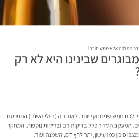
בגדר המלצה אלא ממש חובה?
בוגרים שבינינו היא לא רק
ם העשיר בחומצות אומגה 3 עשויה להוסיף לכם חמש שנים ואף יותר. לאחרונה (ביולי השנה) התפרסם
קיף בארה״ב שעקב אחר 2,500 בני 65 במשך 7.5 שנים. המעקב הסדיר כלל בדיקות דם ובדיקות נוספות. המחקר