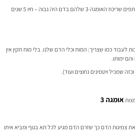
לאחר איסוף וניתוח התוצאות כעבור 7.5 שנים התברר שהמשתתפים שריכוז האומגה-3 שלהם בדם היה גבוה – חיו 5 שנים
ת לעבוד כמו שצריך: המוח וכלי הדם שלנו. בלי מוח תקין אין
הם ימותו.
זה שמכיל ויטמינים נחוצים ועוד).
אומגה 3
 מורידות את צמיגות הדם כך שזרם הדם מגיע לכל תא בגוף ומביא איתו