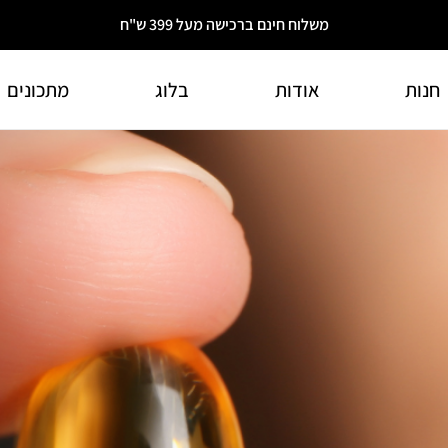
משלוח חינם ברכישה מעל 399 ש"ח
חנות
אודות
בלוג
מתכונים