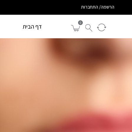
הרשמה/ התחברות
0
דף הבית